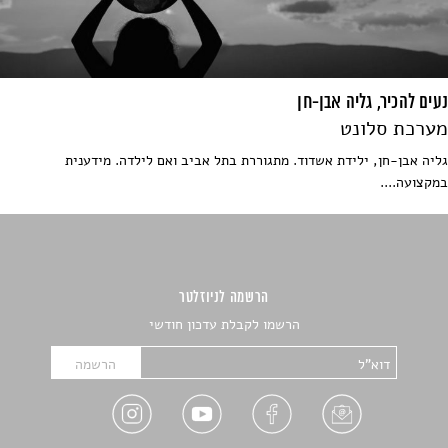
נעים להכיר, גליה אבן-חן
מערכת סלונט
גליה אבן-חן, ילידת אשדוד. מתגוררת בתל אביב ואם לילדה. מידענית
במקצועה....
הרשמה לניוזלטר
הרשמו לקבלת עדכון חודשי