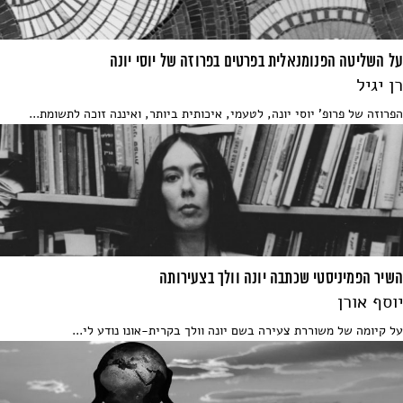
על השליטה הפנומנאלית בפרטים בפרוזה של יוסי יונה
רן יגיל
הפרוזה של פרופ' יוסי יונה, לטעמי, איכותית ביותר, ואיננה זוכה לתשומת...
השיר הפמיניסטי שכתבה יונה וולך בצעירותה
יוסף אורן
על קיומה של משוררת צעירה בשם יונה וולך בקרית-אונו נודע לי...