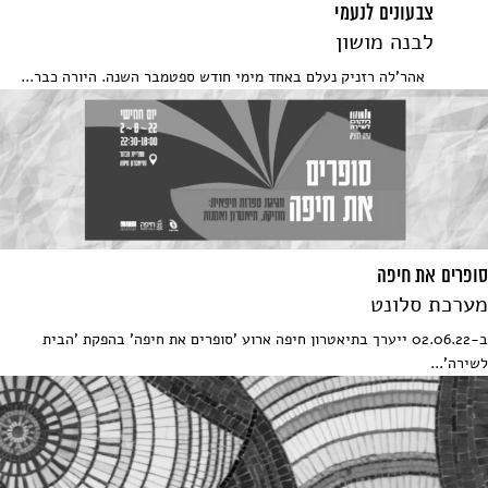
צבעונים לנעמי
לבנה מושון
אהר'לה רזניק נעלם באחד מימי חודש ספטמבר השנה. היורה כבר...
סופרים את חיפה
מערכת סלונט
ב-02.06.22 ייערך בתיאטרון חיפה ארוע 'סופרים את חיפה' בהפקת 'הבית
לשירה'...