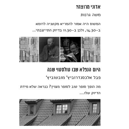
אדוני מרוצה?
משה גרנות
המטוס היה אמור להמריא מקטניה לרומא
ב-14.30, ולכן ב-11.30 בדיוק התייצבתי...
היום הנפלא שבו טולסטוי שגה
פבל אלכסנדרוביץ' מובשוביץ'
מה הופך סופר טוב לסופר מצוין? כנראה שלא מידת
הדיוק שלו....