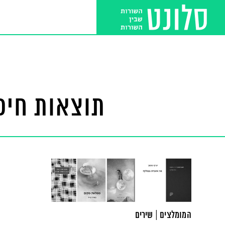
תוצאות חיפו
המומלצים | שירים