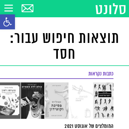
פתח סרגל
תוצאות חיפוש עבור:
חסד
כתבות נקראות
המומלצים של אוגוסט 2021