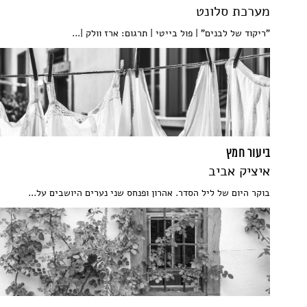
מערכת סלונט
"ריקוד של לבנים" | פול בייטי | תרגום: ארז וולק |...
ביעור חמץ
איציק אביב
בוקר היום של ליל הסדר. אהרון ופנחס שני נערים היושבים על...