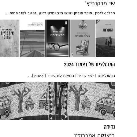
שי מרקוביץ'
הרלן אליסון, סופר פולחן ואיש ריב ומדון ידוע, נפטר לפני פחות...
המומלצים של דצמבר 2024
הפאנליסט | ישי שריד | הוצאת עם עובד | 2024 |...
נדידה
ביאנקה אמברוזיו