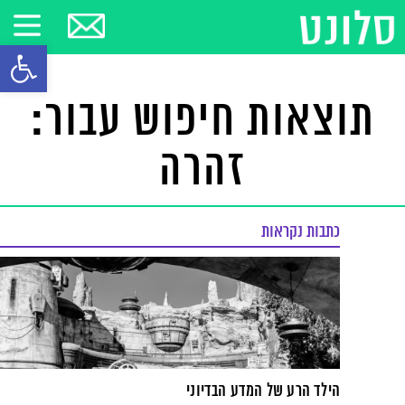
פתח סרגל
תוצאות חיפוש עבור:
זהרה
כתבות נקראות
הילד הרע של המדע הבדיוני