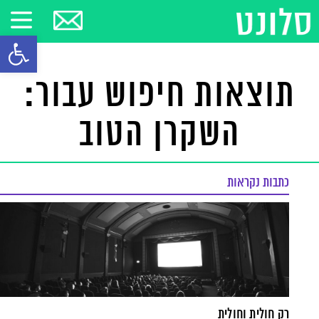
פתח סרגל
תוצאות חיפוש עבור:
השקרן הטוב
כתבות נקראות
רק חולית וחולית