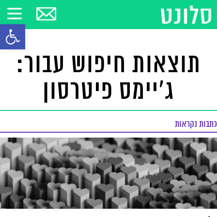
פתח סרגל
תוצאות חיפוש עבור:
ג'יימס פיטרסון
כתבות נקראות