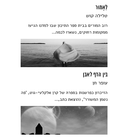
לַאָמוּר
טלילה קוש
רוב המורים בבית ספר התיכון שבו למדנו הגיעו
ממקומות רחוקים, נשארו לכמה...
בין הדף לאבן
עופר חן
הזיכרון כפרשנות בספרהּ של קרן אלקלעי-גוט, 'פה
נטמן המשורר', (הוצאת כתב,...