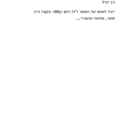
רן יגיל
יובל למותו של הסופר ז'ול רומן (1972-1885) היה
סופר, מחזאי ומשורר,...