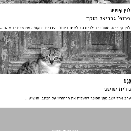
לוין קיפניס
פרופ' גבריאל מוקד
לוין קיפניס, מסופרי הילדים הבולטים ביותר בעברית בתקופה ממושכת ידוע גם...
פֶּגַע
נורית שושני
ערב אחד ישב מַתָּן הסופר להעלות את הרהוריו על הכתב. הושיט...