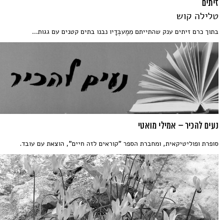
זיתים
טלילה קוש
בתוך כרם זיתים ענק שהתייתם מִמֶעבְּדָיו נבנו בתים קטנים עם גגות...
נעים להכיר – אמילי מואטי
סופרת ופוליטיקאית, ומחברת הספר "קוראים לזה חיים", הוצאת עם עובד.