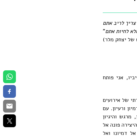
י
צריך לריב אתם
אתם
"
יו, אני פותח
דתי של אירועים
ון ורעיון. עם
 מרגש והיגיון
יצירה פונה אל
אל דמיונו ואל