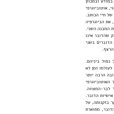
במודע ובמכוון
י, אוטוביוגרפי
 של חיי הכותב.
 את הביוגרפיה
ת המבנה השני.
ק שהדובר אינו
הדוברים בשני
הרצף.
 כפול ביניהם.
לעולמו זמן לא
בה הרבה יותר
 האוטוביוגרפי
 לבר-המצווה.
אישיות הדובר.
ר בזקנותה, על
הדובר, מתוארת