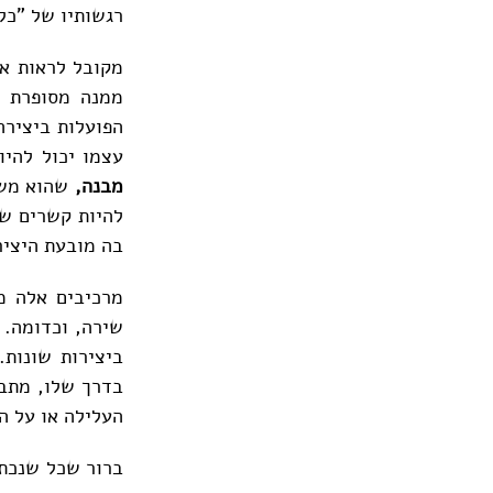
רגשותיו של "כל
מקובל לראות את
ממנה מסופרת ה
הפועלות ביצירה,
עצמו יכול להיו
מבנה,
שהוא משמ
להיות קשרים שו
בה מובעת היציר
מרכיבים אלה מו
שירה, וכדומה. 
ביצירות שונות.
בדרך שלו, מתב
העלילה או על ה
ברור שכל שנכתב