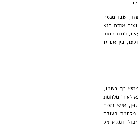
לו.
 אחד, שבו מנסה
ועים אותם הוא
צם, תורת מוסר
תו, בין אם זו
ממש כך בשמו,
בא לאחר מלחמת
פן, איש רעים
 מלחמת העולם
כול, ומגיע אל