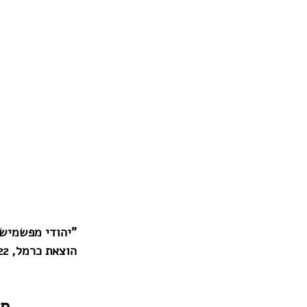
"יהודי מפשמישל
הוצאת כרמל, 2022, 231 עמ'.