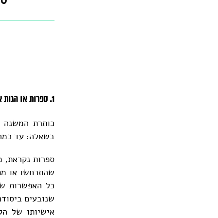
סי
1. ספרות או הגות או אוטוביוגרפיה או שילובם
כותרת המשנה ב
בשאלה: עד כמה 
ספרות נקראת, מ
שהתרחשו או מתר
כל האפשרות של 
שנובעים ביסודם
אישיותו של הקו