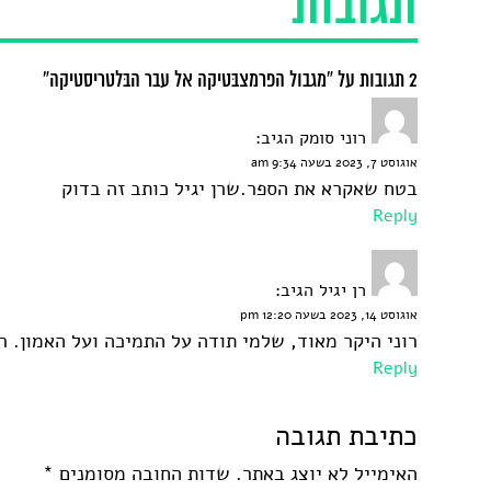
תגובות
2 תגובות על “מגבול הפרמצבּטיקה אל עבר הבּלטריסטיקה”
רוני סומק
הגיב:
אוגוסט 7, 2023 בשעה 9:34 am
בטח שאקרא את הספר.שרן יגיל כותב זה בדוק
Reply
רן יגיל
הגיב:
אוגוסט 14, 2023 בשעה 12:20 pm
רוני היקר מאוד, שלמי תודה על התמיכה ועל האמון. רנ
Reply
כתיבת תגובה
האימייל לא יוצג באתר.
שדות החובה מסומנים
*