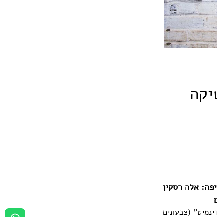
יקה
יפה: אלה רסקין
ינמיט" (צבעונים