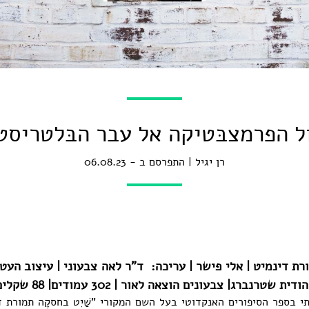
ל הפרמצבּטיקה אל עבר הבּלטריסט
רן יגיל
התפרסם ב - 06.08.23
מורת דינמיט | אלי פישר | עריכה: ד"ר לאה צבעוני | עיצוב העט
 שטרנברג| צבעונים הוצאה לאור | 302 עמודים| 88 שקלים
תי בספר הסיפורים האנקדוטי בעל השם המקורי "שַׁיִט בחסקֶה תמורת ד