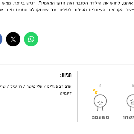
איתם, לחוש את הילדה הטובה ואת הזקֵן המאמין". רגיש ביותר. ממש כ
פישר הקוראים העיוורים מסיפור לסיפור עד שמתקבלת תמונת חיים 
תגיות:
0
אדם רב פעלים
אלי פישר
רן יגיל
שיט
דינמיט