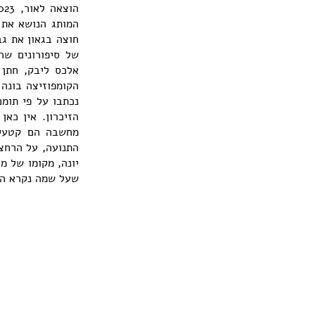
המותג הנושא את 
חוצה בגאון את גב
של סיפורונים שה
הקומפוזיצה בונה 
נכתבו על פי תומם
הזיכרון. אין כאן
מחשבה הם קטעי 
התנועה, על הרחצ
יונה, מקומו של מ
שעל שמה נקרא הספ