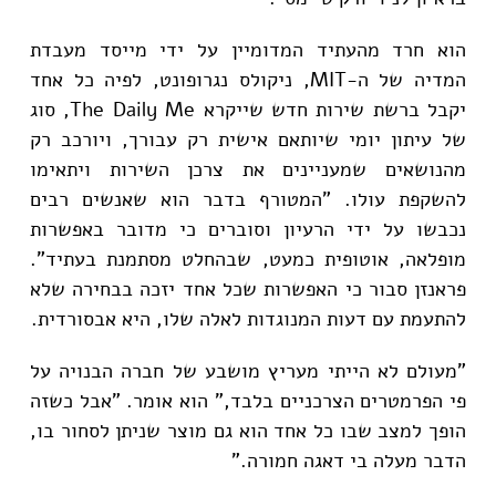
הוא חרד מהעתיד המדומיין על ידי מייסד מעבדת
המדיה של ה-MIT, ניקולס נגרופונט, לפיה כל אחד
יקבל ברשת שירות חדש שייקרא The Daily Me, סוג
של עיתון יומי שיותאם אישית רק עבורך, ויורכב רק
מהנושאים שמעניינים את צרכן השירות ויתאימו
להשקפת עולו. "המטורף בדבר הוא שאנשים רבים
נכבשו על ידי הרעיון וסוברים כי מדובר באפשרות
מופלאה, אוטופית כמעט, שבהחלט מסתמנת בעתיד".
פראנזן סבור כי האפשרות שכל אחד יזכה בבחירה שלא
להתעמת עם דעות המנוגדות לאלה שלו, היא אבסורדית.
"מעולם לא הייתי מעריץ מושבע של חברה הבנויה על
פי הפרמטרים הצרכניים בלבד," הוא אומר. "אבל כשזה
הופך למצב שבו כל אחד הוא גם מוצר שניתן לסחור בו,
הדבר מעלה בי דאגה חמורה."