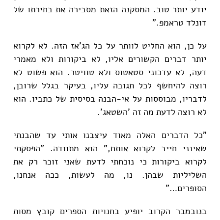
יודע יותר טוב. המסקנה הזאת מסבירה את בחירתו של
דונלד טראמפ."
על כן, הוא החליט לוותר על כל הג'אז הזה. לא לקרוא
יותר דברים הקשורים אליו, לא ביקורות ולא מאמרי
דעה, לא עדכוני סטאטוס ולא טוויטר. הוא פשוט לא
רוצה להיחשף לכל תגובה עליו, בעיקר בגלל שרובן,
לדבריו, מבוססות על אי-הבנה בסיסית של כתביו. הוא
לא רוצה לדעת מה זה 'השטאג'.
"כל הדברים האלה מאוד עיצבנו אותי עד שהבנתי
שאינני חייב לקרוא אותם," הוא מתוודה. "הפסקתי
לקרוא ביקורות כי נוכחתי לדעת שאני זוכר רק את
השליליות שבהן. נו, מה לעשות, ככה אנחנו,
הסופרים…"
בנובמבר הקרוב יופיע בחנויות הספרים קובץ מסות