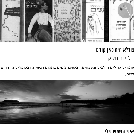
בּורלא היה כאן קודם
בלפור חקק
סופרים גדולים הולכים ונשכחים, וכשאנו צופים בִּתהום הנשייה ובסופרים היורדים
לשם,...
איש השמש שלי