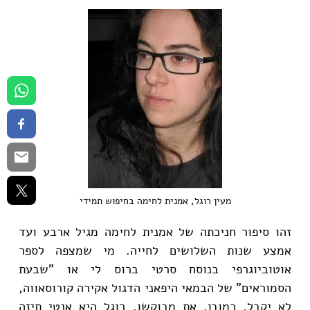
מעין רוגל, אמנית לחימה בחיפוש תמידי
זהו סיפור חניכתה של אמנית לחימה מגיל ארבע ועד
אמצע שנות השלושים לחייה. מי שמצפה לספר
אוטוביוגרפי בנוסח סרטי ברוס לי או "שבעת
הסמוראים" של הבמאי היפאני הדגול אקירה קורוסאווה,
לא יקבל, כמובן, את מבוקשו. רוגל היא אנטי תיזה