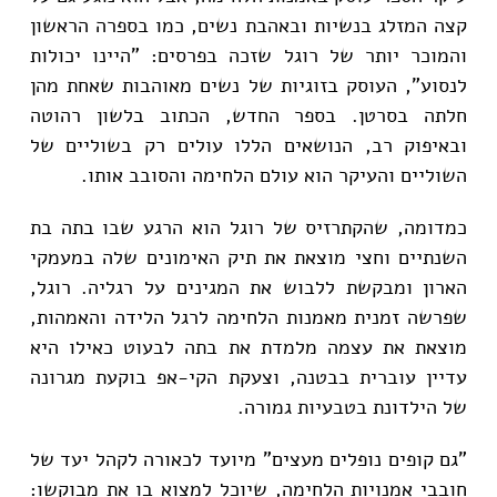
קצה המזלג בנשיות ובאהבת נשים, כמו בספרה הראשון
והמוכר יותר של רוגל שזכה בפרסים: "היינו יכולות
לנסוע", העוסק בזוגיות של נשים מאוהבות שאחת מהן
חלתה בסרטן. בספר החדש, הכתוב בלשון רהוטה
ובאיפוק רב, הנושאים הללו עולים רק בשוליים של
השוליים והעיקר הוא עולם הלחימה והסובב אותו.
כמדומה, שהקתרזיס של רוגל הוא הרגע שבו בתה בת
השנתיים וחצי מוצאת את תיק האימונים שלה במעמקי
הארון ומבקשת ללבוש את המגינים על רגליה. רוגל,
שפרשה זמנית מאמנות הלחימה לרגל הלידה והאמהות,
מוצאת את עצמה מלמדת את בתה לבעוט כאילו היא
עדיין עוברית בבטנה, וצעקת הקי-אפ בוקעת מגרונה
של הילדונת בטבעיות גמורה.
"גם קופים נופלים מעצים" מיועד לכאורה לקהל יעד של
חובבי אמנויות הלחימה, שיוכל למצוא בו את מבוקשו: