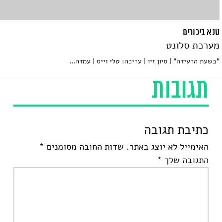
טנא ביכורים
מערכת סלונט
"בשעת הרעידה" | סיון זיו | עריכה: טלי וייס | עמדה...
תגובות
כתיבת תגובה
האימייל לא יוצג באתר.
שדות החובה מסומנים
*
התגובה שלך
*