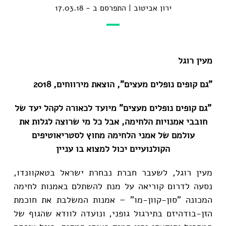
ירון אביטוב
התפרסם ב - 17.03.18
מעין רוגל
"גם קופים נופלים מעצים", הוצאת מירווחים, 2018
"גם קופים נופלים מעצים" מיועד לכאורה לקהל יעד של
חובבי אמנויות הלחימה,
אבל כל מי שרוצה לגלות את
עולמם של אמני הלחימה מחוץ לסטריאוטיפים
הקולנועיים יכול למצוא בו עניין
מעין רוגל, לשעבר חברת נבחרת ישראל בטאקוונדו,
נסעה לדרום קוריאה על מנת להשתלם באמנות לחימה
המכונה "סון-קוון-מו" – אמנות המשלבת את חוכמת
הזן-בודהיזם בתירגול גופני, ונועדה לוודא שהגוף של