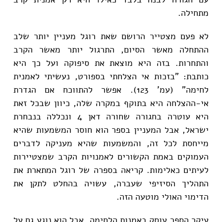
מתחילה.
לא פעם מצטייר הרושם שאת רוגל מעניין יותר שלב
ההתחלה מאשר הסיום, התרגול יותר מאשר הקרב
והתחרות. בזה היא מוצאת את סיפוקה ועל כך היא
כותבת: "בזכות אי הצלחתי בספורט, נעשיתי לאמנית
לחימה" (עמ' 123). אפשר להתווכח אם הגדרת
אי-ההצלחה היא בתוקף במקרה שלה, כיוון שבכל זאת
היא עוטרה בחגורה שחורה דאן 4 ונכללה בנבחרת
ישראל, אבל המעניין בספר הוא חוסר המשמעות שהיא
מייחסת לכל זה, והמשמעות שהיא מעניקה לדברים
העמוקים באמת הקשורים לאמנויות הקרב שמצטיירות
לעיתים כאלימות. קריאה בספרה של רוגל המתארת את
התהליך הסיזיפי שעברה, עשויה בהחלט לתקן את
הדימוי האולי מוטעה הזה.
עיקר הספר עוסק באמנות הלחימה, אבל הוא נוגע גם על