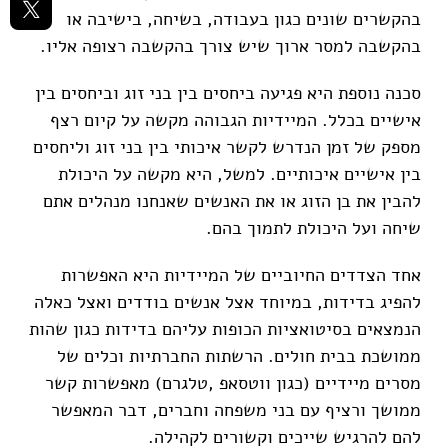
בהקשרים שונים כגון בעבודה, בשיחה, בישיבה או
בהקשבה למסר ארוך שיש צורך בהקשבה רצופה אליו.
סכנה נוספת היא פגיעה ביחסים בין בני זוג וביחסים בין
אישיים בכלל. המיידיות הגבוהה מקשה על קיום רצף
מספק של זמן הנדרש לקשר איכותי בין בני זוג וליחסים
בין אישיים איכותיים. למשל, היא מקשה על היכולת
להבין את בן הזוג או את האנשים שאנחנו מנהלים אתם
שיחה ועל היכולת לתמוך בהם.
אחד הצדדים החיוביים של המיידיות היא האפשרות
להפיג בדידות, במיוחד אצל אנשים בודדים ואצל כאלה
הנמצאים בסיטואציות הכופות עליהם בדידות כגון שהות
ממושכת בבית חולים. הרשתות החברתיות וכלים של
מסרים מיידיים (כגון ווטסאפ ,טלגרם) מאפשרות קשר
ממושך ורציף עם בני משפחה וחברים, דבר המאפשר
להם להרגיש שייכים וקשורים לקהילה.