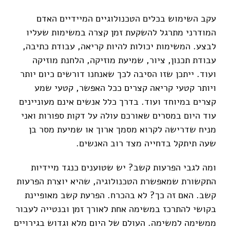
עקב השימוש בכלים הטכנולוגיים המיידיים האדם
המודרני מתרגל להשקעת זמן קצרה במשימות שעליו
לבצע. המשימות יכולות להיות קריאה, עבודת כתיבה,
עבודת תכנון, ציור, שמיעת מוזיקה, הלחנת מוזיקה
ועוד. ייתכן שזו הסיבה לכך שאנחנו דורשים כיום יותר
ויותר קטעי קריאה קצרים ככל האפשר, קטעי שמע
קצרים במיוחד ועוד. בדרך כלל אנשים אינם מעוניינים
עוד היום במסרים שאורכם עולה על דקות ספורות ואני
מניח שדרישה לקרוא מסמך ארוך או שמיעת מסר בן
שעה תיתקל בדחייה מצד רוב האנשים.
ומה לגבי הפרעות קשב? יש שטוענים כנגד מיידיות
התקשורת שמאפשרת הטכנולוגיה, שהיא יוצרת הפרעות
קשב. האם זה כך? לא בהכרח. הפרעת קשב מאופיינת
בקושי להתרכז במשימה אחת לאורך זמן ובנטייה לעבור
ממשימה למשימה. העולם של היום מלא וגדוש בגירויים