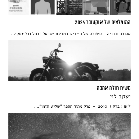
המומלצים של אוקטובר 2024
אהובה ודחויה – סיפורה של היידיש במדינת ישראל | רחל רוז'ינסקי...
משיח חולה אהבה
יעקב לוי
ז'אן ( ברק ) 2010 – פרק מתוך הספר "שליט הזמן",...