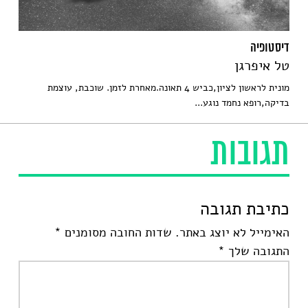
דיסטופיה
טל איפרגן
מונית לראשון לציון,כביש 4 תאונה.מאחרת לזמן. שוכבת, עוצמת
בדיקה,רופא נחמד נוגע...
תגובות
כתיבת תגובה
האימייל לא יוצג באתר.
שדות החובה מסומנים
*
התגובה שלך
*