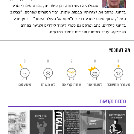
טכנולוגיה ועתידנות, וכן סיפורים, בפרט סיפורי מדע
בדיוני. פרסם את יצירותיו בבמות שונות, ובין הספרים שפרסם: "בכלוב
הזמן", אוסף סיפורי מדע בדיוני ו"מסע אל העולם האחר" - רומן מדע
בדיוני לילדים. כתב ופרסם גם ספרי לימוד לילדים ולנוער בתחום
הפיזיקה. עובד בפיתוח תוכניות לימוד במדעים.
מה דעתכם?
0
0
2
0
3
כתבות נקראות