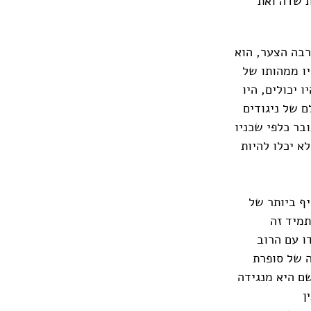
ת שדה ואת
 למרבה הצער, הוא
יו ממהותו של
 יכולים, היו
ם של ניגודים
בר כלפי שכניו
א יכלו להיות
חריף ביותר של
מול הרוב אינו תמיד זה
ו עם הרוב
ה של סופרת
 שם היא מנגידה
ן