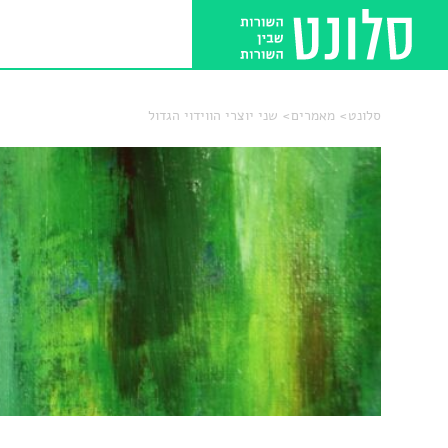
סלונט
מאמרים
שני יוצרי הווידוי הגדול