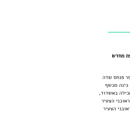
עת מחדש
 של המשורר-סופר פנחס שדה
עליי כל כך כינה מכשף
בכלל לא מכילה באשדוד,
אובני הצעיר
אובני הצעיר