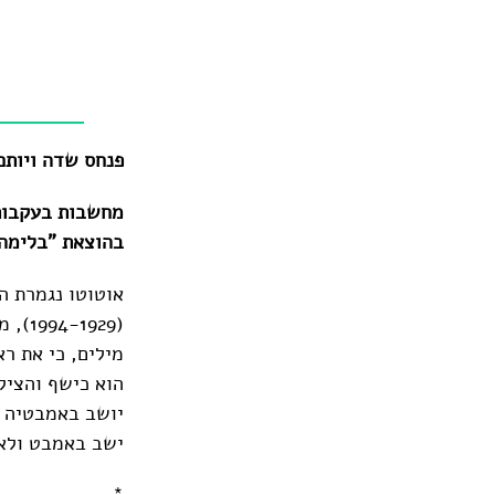
פנחס שדה ויותם
מחשבות בעקבות 
בהוצאת "בלימה"
הוא כישף והציל
יושב באמבטיה ש
ישב באמבט ולא 
*