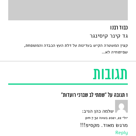
כבוד רבנו
גד קינר קיסינגר
קצין המשטרה הקיש בעדינות על דלת העץ הכבדה והמטופחת,
שפיתוחיה לא...
תגובות
1 תגובה על “שמתי לב שברכי רועדות”
שלמה כהן
הגיב:
יולי 22, 2021 בשעה 7:32 pm
מרגש מאוד. מקסיפ!!!
Reply