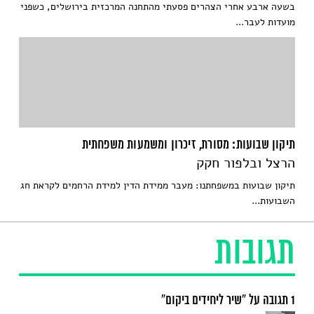
בשעה ארבע אחרי הצהרים פסעתי מהתחנה המרכזית בירושלים, כשפני
מועדות לעבר...
תיקון שבועות: מסורת, זיכרון ומשמעות משפחתית
הרצל ובלפור חקק
תיקון שבועות במשפחתנו: מעבר ממידת הדין למידת הרחמים ‫לקראת חג
השבועות...
תגובות
1 תגובה על “שיר ליחידים ביקום”