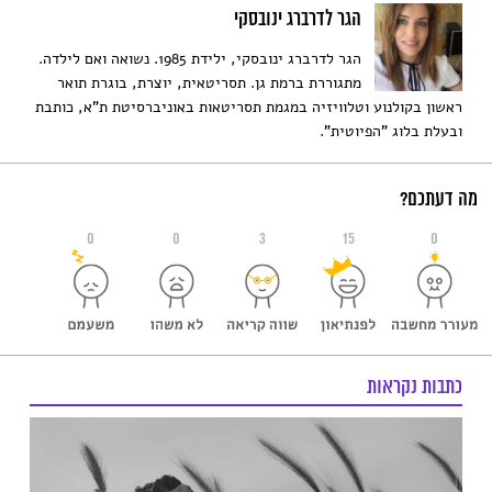
הגר לדרברג ינובסקי
הגר לדרברג ינובסקי, ילידת 1985. נשואה ואם לילדה.
מתגוררת ברמת גן. תסריטאית, יוצרת, בוגרת תואר
ראשון בקולנוע וטלוויזיה במגמת תסריטאות באוניברסיטת ת"א, כותבת
ובעלת בלוג "הפיוטית".
מה דעתכם?
0
0
3
15
0
כתבות נקראות