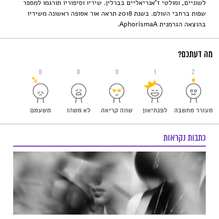
לשוניים, ומולטי ז'אנריאליים בברלין. שיריו וסיפוריו תורגמו למספר
שפות ברחבי העולם. בשנת 2018 תראה אור אסופה ראשונה משיריו
בהוצאה הגרמנית AphorismaA.
מה דעתכם?
0
0
0
1
2
כתבות נקראות