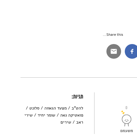
Share this...
תגיות:
0
להט"ב
מצעד הגאווה
סלונט
פואטיקה גאה
שומר יחיד
שירי
ראב
שירים