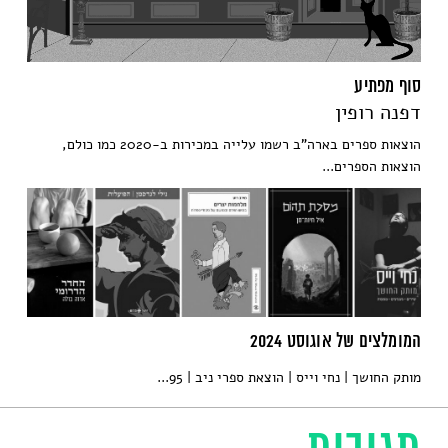
סוף מפתיע
דפנה רופין
הוצאות ספרים בארה"ב רשמו עלייה במכירות ב-2020 כמו כולם,
הוצאות הספרים...
המומלצים של אוגוסט 2024
מותק החושך | נחי וייס | הוצאת ספרי ניב | 95...