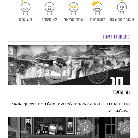
כתבות נקראות
חג הסיגד
מרכז ההסברה – המטה לטקסים ולאירועים ממלכתיים בשיתוף התאגיד
הממלכתי –...