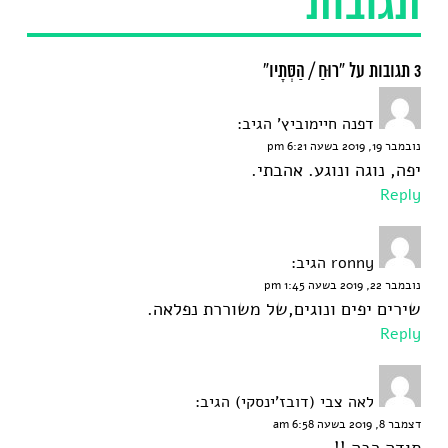
תגובות
3 תגובות על “רוּחַ / הַסְּתָיו”
דפנה חיימוביץ'
הגיב:
נובמבר 19, 2019 בשעה 6:21 pm
יפה, נוגה ונוגע. אהבתי.
Reply
ronny
הגיב:
נובמבר 22, 2019 בשעה 1:45 pm
שירים יפים ונוגים,של משוררת נפלאה.
Reply
לאה צבי (דובז'ינסקי)
הגיב:
דצמבר 8, 2019 בשעה 6:58 am
תודה רבה !!