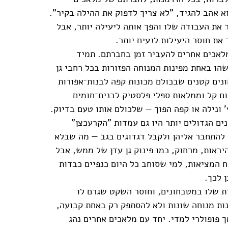
א אהב להגיד, "לא צריך לדפוק את ההילה בקיר".
ר את העבודה שלו והפך אותה ליעילה יותר, אבל
את חוסר היעילות לנעים יותר.
לאכים אחרים להעביר זמן בחברתם. תמיד
שהו באחת מפינות המנוחה הפזורות בכל רחבי גן
ונים קטנים שבכולם מכונות קפה לבנות־אפורות
 קל וממלאות ספלי פלסטיק לבנים־חומים
' ונילה או קפה הפוך — שלכולם אותו טעם בדיוק.
ם הגדולים יותר היו גם עמדות "הקרעכצן"
להתחבר אליהן ולקבל דגדוגים בגב — מה שבלא
יראות, מרחוק, כמו פינוק גן עדן של ממש, אבל
 המציאות, למי שסוחב כל היום כנפיים כבדות
 לכך.
 שלו במטבחונים, וחוסר השקט שגרם לו
נות מנוחה שונות ולא להסתפק רק באחת קבועה,
ך פופולרי למדי. יחד עם מלאכים אחרים נהג