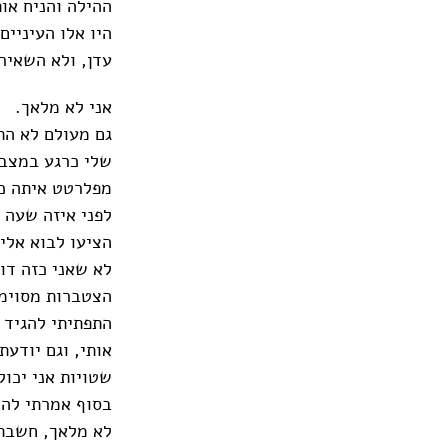
ההילה והניח אות
היו אלו העיניים
עדן, ולא השאיר
אני לא מלאך.
גם מעולם לא הת
שלי כרגע במצב 
מפלרטט איתה כב
לפני איזה שעה 
הציעו לבוא אלי
לא שאני כזה דון
הצטברות מסוימ
התפתיתי להגיד 
אותי, וגם יודע
שטויות אני יכו
בסוף אמרתי לה 
לא מלאך, חשבתי