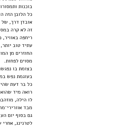
בוכנות ותמסורו
כל הלובן הזה הי
אובדן דרך, של 
זה לא קרה במסד
ריחפה באוויר, 
עתיד טוב יותר,
החוזרים מן המו
מסוים לפחות.
בצומת בו נפגשו
בעוגמת נפש במב
כל בר דעת שהיה
רואה מיד שהוא 
לו הילה, מוזהב
מבד אוורירי־מר
גם בסוף יום הע
לטרנינג, אחרי 