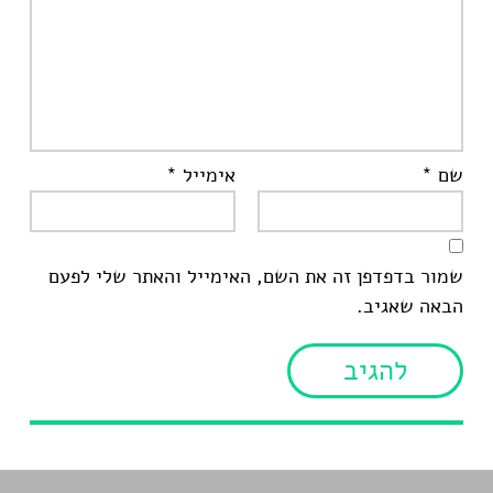
שם
*
אימייל
*
שמור בדפדפן זה את השם, האימייל והאתר שלי לפעם
הבאה שאגיב.