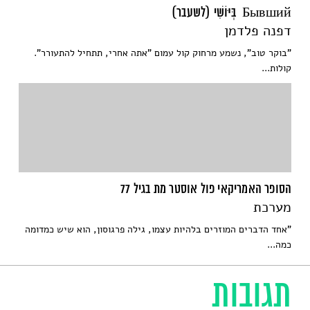
Бывший בְּיּוֹשִׁי (לשעבר)
דפנה פלדמן
"בוקר טוב", נשמע מרחוק קול עמום "אתה אחרי, תתחיל להתעורר".
קולות...
הסופר האמריקאי פול אוסטר מת בגיל 77
מערכת
"אחד הדברים המוזרים בלהיות עצמו, גילה פרגוסון, הוא שיש כמדומה
כמה...
תגובות