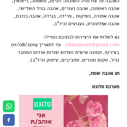
האהבה על צורותיה השונות: זוגיות, משפחה, נישואין,
אהבה ראשונה, אהבה נעורים, אהבה בגיל השלישי,
אהבה אסורה, נשיקות , פרידה, בגידה, אהבה כוזבת,
אהבה אפלטונית, געגועים וכיו"ב.
נא לשלוח את היצירות לכתובת המייל:
nikosalonet@gmail.com
עד לתאריך 01/08/2019
בצירוף, תמונה אישית ושלוש שורות אודות המחבר
(גיל, מקום מגורים, תחביבים, עיסוק וכיו"ב).
חג אהבה שמח
,
מערכת
סלונט