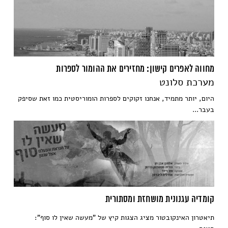
מחווה לאפרים קישון: מחזירים את ההומור לספרות
מערכת סלונט
היום, יותר מתמיד, אנחנו זקוקים לספרות הומוריסטית כמו זאת שסיפק
בעבר...
קומדיה עגנונית מושחזת ומסתורית
תיאטרון האינקובטור מציג הצגות קיץ של "מעשה שאין לו סוף":