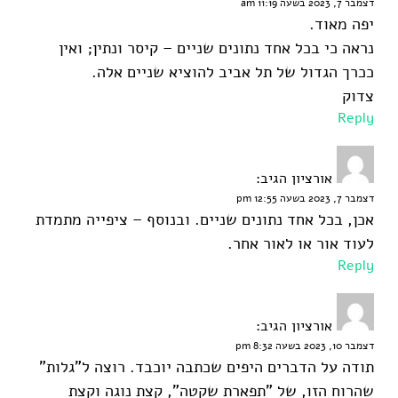
דצמבר 7, 2023 בשעה 11:19 am
יפה מאוד.
נראה כי בכל אחד נתונים שניים – קיסר ונתין; ואין
ככרך הגדול של תל אביב להוציא שניים אלה.
צדוק
Reply
אורציון
הגיב:
דצמבר 7, 2023 בשעה 12:55 pm
אכן, בכל אחד נתונים שניים. ובנוסף – ציפייה מתמדת
לעוד אור או לאור אחר.
Reply
אורציון
הגיב:
דצמבר 10, 2023 בשעה 8:32 pm
תודה על הדברים היפים שכתבה יוכבד. רוצה ל"גלות"
שהרוח הזו, של "תפארת שקטה", קצת נוגה וקצת