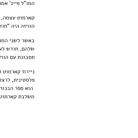
המו"ל פייג' אמר כ
קארמוט עצמה, ה
הוויזה היה "חוד
באשר לשני המאי
שלהם, חודש לאח
תסבוכת עם הווי
משלבת קארמוט ב