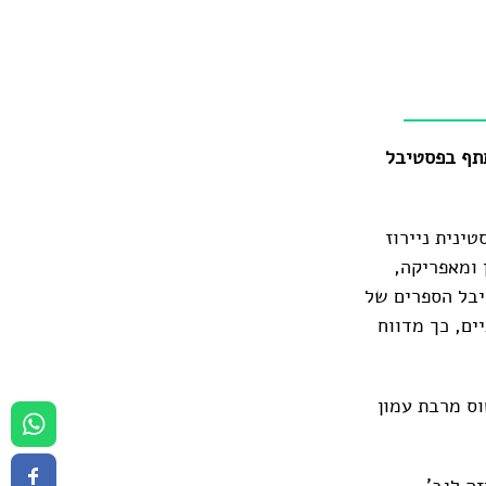
תף בפסטיבל
ינית ניירוז
 ומאפריקה,
יבל הספרים של
ים, כך מדווח
ס מרבת עמון
ה לגב'