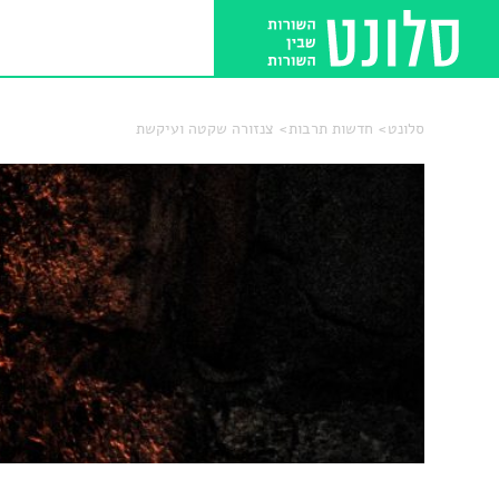
סלונט
חדשות תרבות
צנזורה שקטה ועיקשת