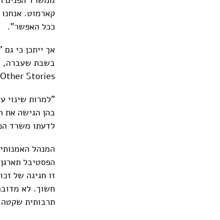
קארמוט. אנחנו 
ככל האפשר".
אך ייתכן כי גם
Other Stories .
"למרות שינוי ע
בהן הגישה את הב
לדעתו משרד הפנ
המנהל האמנותי 
זו חגיגה של זכו
חשוך. לא מדובר
תרבותית שקטה 