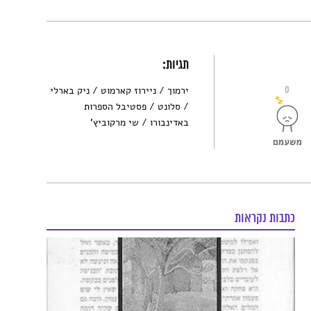
תגיות:
0
ירמוך
ניירוז קארמוט
ניק בארלי
סלונט
פסטיבל הספרות
באדינבורו
שי מרקוביץ'
כתבות נקראות