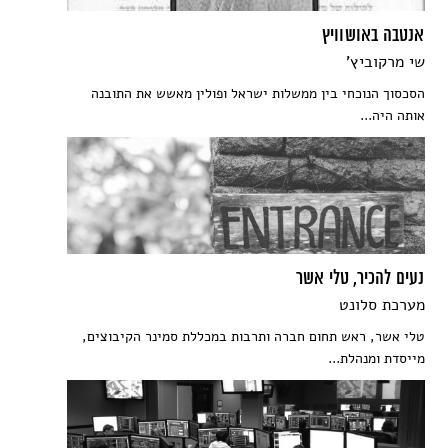
אנטבה באושוויץ
שי מרקוביץ'
הסכסוך הנוכחי בין ממשלות ישראל ופולין מאשש את התובנה
אותה היה...
נעים להכיר, טלי אשר
מערכת סלונט
טלי אשר, ראש תחום חברה ותרבות במכללת סמינר הקיבוצים,
מייסדת ומנהלת...