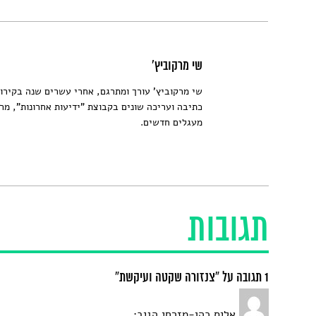
שי מרקוביץ'
שי מרקוביץ' עורך ומתרגם, אחרי עשרים שנה בקירו
כתיבה ועריכה שונים בקבוצת "ידיעות אחרונות", מר
מעגלים חדשים.
תגובות
1 תגובה על “צנזורה שקטה ועיקשת”
אליס כהן-מזרחי
הגיב: