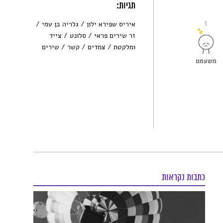
תגיות:
1
איריס שפירא ילון
גלריה בן עמי
זר שירים פראי
סלונט
צייד
ומלקטת
צמדים
קשר
שירים
כתבות נקראות