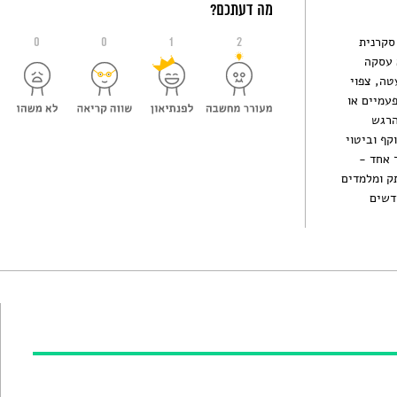
מה דעתכם?
סקרנית
0
0
1
2
עה מהעולם העסקי, ועד 2021 לא עסקה
טה, צפוי
ד פעמיים או
הרגש
קף וביטוי
 אחד -
ק ומלמדים
חדשים