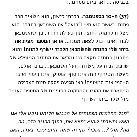
בכניסה … ואז ביום מסוים…
(37) ה-10 בספטמבר:
בלכתו לישון, הוא משאיר הכל
פתוח. כאשר הוא חש ו"רואה" את השמכאן בחדרו, הוא
מצליח לחמוק החוצה תוך נעילת החדר, כך שהשמכאן
לכוד ואינו יכול לצאת ממנו…
או אז המספר מצית את
ביתו שלו בהנחה שהשמכאן הלכוד יישרף למוות!
והוא
מתבונן במחזה מקצה גנו ומתאר את המחזה המופלא של
שרפת הבית על משרתיו ועל השמכאן… ברם-אולם,
מעשה הטירוף הזה אינו סוף הפסוק, אינו ריפוי ואינו
ה-הפי אנד המצופה! כאן מגיעה פסקת סיום העלילה
המתארת את ההגיג והמסקנה הסופיים של המספר העומד
מול שלד ביתו השרוף:
"מכל החלונות הפתוחים אל הכבשן הלוהט ניבט אלי אגן
האש וחשבתי שהוא נמצא שם, בתוך התנור הזה, מת…
מת? אולי?.. וגופו? גוף זה שאור היום עובר בעדו, האם