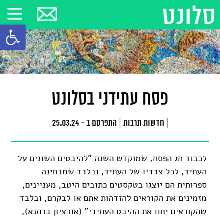
פתח סרגל
פסח עתידני בסלונט
|
חדשות תרבות
|
התפרסם ב - 25.03.24
לכבוד חג הפסח, שמוקדש השנה "להיבטים השונים על
העתיד, לכל צדדיו של העתיד, ובלבד שמבחינה
ספרותית הם יוצגו בטקסטים כתובים היטב, מעניינים,
מזמינים את הקוראים להזדהות אתם או לבקרם, ובלבד
שהקוראים יחוו את ההיבט העתידי" (אורציון ברתנא),