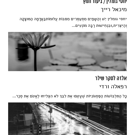
יחסי גומלין / ביעור חמץ
מיכאל רייך
יחסי גומלין יֵשׁ וְהַשָּמַיִם מִתְעַמְּרִים מִסִּבּוֹת עֲלוּמוֹתבַּאֲדָמָה הַמּוּצָקָה
וְהַיִּצְרִית,וּבִנְחִישׁוּת רַבָּה מוֹנְעִים...
אלזה לסקר שילר
רפאלה ורדי
כָּל הַתִּלְבּוֹשׁוֹת הַסַּסְגּוֹנִיּוֹת שֶׁעָטְפוּ אֶת לִבֵּךְ לֹא הִצְלִיחוּ לֶאֱטֹם אֶת סֶכֶר...