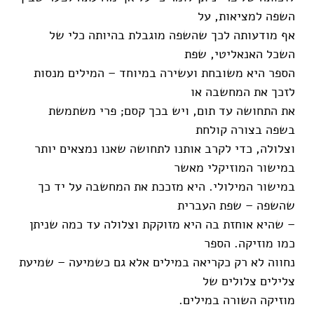
השפה למציאות, על
אף מודעותה לכך שהשפה מוגבלת בהיותה כלי של
השכל האנאליטי, שפת
הספר היא משובחת ועשירה במיוחד – המילים מנסות
לזכך את המחשבה או
את התחושה עד תום, ויש בכך קסם; פרי משתמשת
בשפה בצורה קולחת
וצלולה, כדי לקרב אותנו לתחושה שאנו נמצאים יותר
במישור המוזיקלי מאשר
במישור המילולי. היא מזככת את המחשבה על יד כך
שהשפה – שפת העברית
– שהיא אוחזת בה היא מזוקקת וצלולה עד כמה שניתן
כמו מוזיקה. הספר
נחווה לא רק כקריאה במילים אלא גם כשמיעה – שמיעת
צלילים צלולים של
מוזיקה השורה במילים.