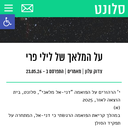
פתח סרגל
על המלאך של לילי פרי
צדוק עלון
|
מאמרים
|
התפרסם ב - 23.05.26
י' הרהורים על הפואמה "דני-אל מלאכי", סלונט, בית
הוצאה לאור, 2025
(א)
במהלך קריאת הפואמה הרגשתי כי דני-אל, המתחרה על
תפקיד הסולן