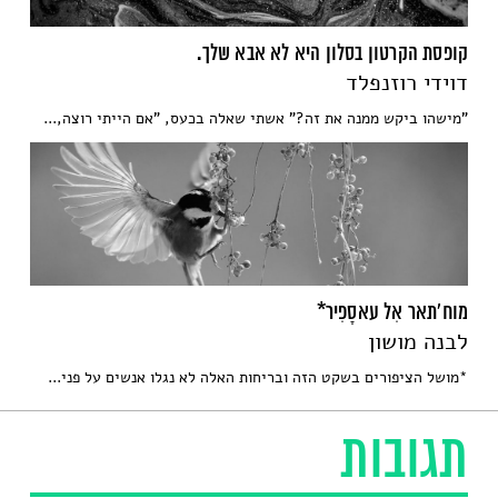
קופסת הקרטון בסלון היא לא אבא שלך.
דוידי רוזנפלד
"מישהו ביקש ממנה את זה?" אשתי שאלה בכעס, "אם הייתי רוצה,...
מוח'תאר אִל עאסָפִיר*
לבנה מושון
*מושל הציפורים בשקט הזה ובריחות האלה לא נגלו אנשים על פני...
תגובות