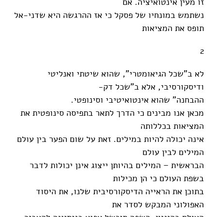
זו מעין אינטואיציה. אם
נשתמש במונחיו של פסקל כי אז ההרגשה היא שדני-אל
תופס את המציאות
2
לא ב"שכל הגיאומטרי", שהוא שיטתי ואנליטי
ודיסקורסיבי, אלא ב"שכל דק-
ההבחנה" שהוא אינטואיטיבי וסינופטי.
מכאן אנו מבינים כי הדרך לתאר בתפיסה סינופטית את
המציאות בכללותה
אינה יכולה להיות במילים. זאת על שום הפער בין עולם
המילים לבין עולם
הבראשית – המילים בהיותן ייצוג אינן יכולות לדבר
בשפת העולם כי הן מכילות
בתוכן את הראייה הדיסקורסיבית שלנו, את היסוד
האפולוני המבקש לסדר את