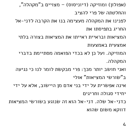
(אפולון) ומוזיקה (דיוניסוס) – מצויים ב"מקהלה",
והחלטתה של פרי להציב
לפנינו את המקהלה מעצימה בנו את הקרבה לדני-אל
החריג בתפיסתו את
המציאות ובראיית ראייתו את המציאות בצורה בלתי
אמצעית באמצעות
המוזיקה. ועל כן לא בכדי הפואמה מסתיימת בדברי
המקהלה.
ואני חושב יותר מכך: פרי מבקשת לומר לנו כי נגיעה
ב"שורשי המציאות" אולי
אינה אפשרית על ידי בני אדם מן היישוב, אלא על ידי
יחידי סגולה וחריגים
כדני-אל שלה. דני-אל הוא זה שנוגע בשורשי המציאות
דווקא משום שהוא
4