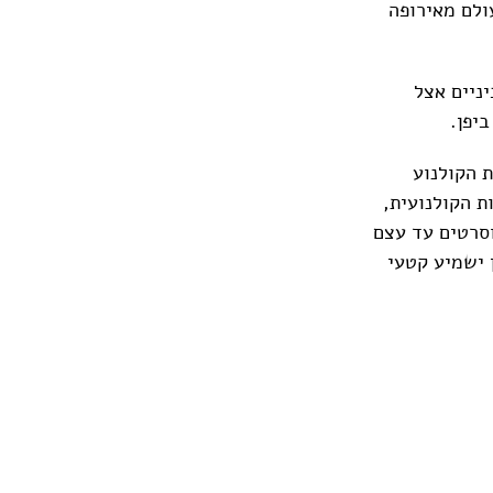
ולם מאירופה
יניים אצל
יפן.
 הקולנוע
ת הקולנועית,
וסרטים עד עצם
ן ישמיע קטעי