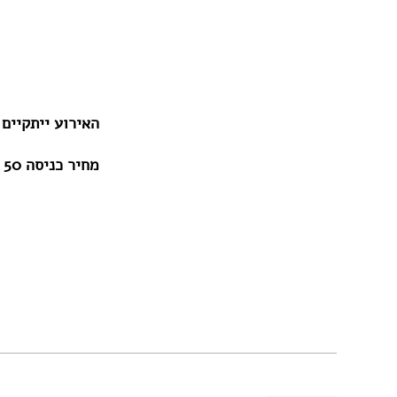
האירוע ייתקיים בלבונטין 7 בת
מחיר כניסה 50 ₪