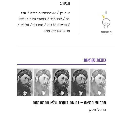
תגיות:
0
א.ב. דן
אוניברסיטת חיפה
ארז
בר
ארז מיר
בצהרי היום
וינטו
חדשות תרבות
מערבון
סלונט
פרופ' גבריאל מוקד
כתבות נקראות
ממרומי המאה – נבואה בוערת שלא התמהמהָה
הרצל חקק