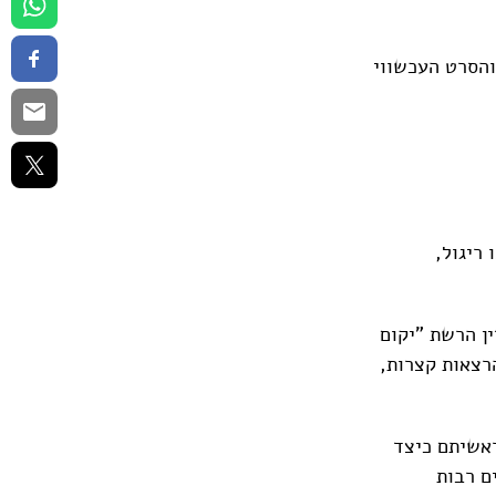
והסרט העכשווי
ריגול,
ן הרשת "יקום
רצאות קצרות,
ראשיתם כיצד
ם רבות