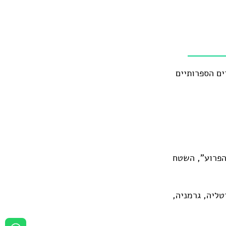
ים הספרותיים
הפרוע", השטח
ליה, גרמניה,