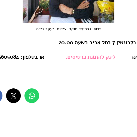
פרופ' גבריאל מוקד. צילום: יעקב גילת
ל אביב בשעה 20.00
לינק
להזמנת
כרטיסים
.
או בטלפון: 03-5605084