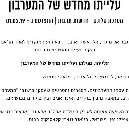
עלייתו מחדש של המערבון
מערכת סלונט
|
חדשות תרבות
|
התפרסם ב - 01.02.19
 גבריאל מוקד, אלי אשד וא.ב. דן באירוע המוקדש לאחד הז'אנר
והקולנועיים המושמצים ביותר
עלייתו, נפילתו ועלייתו מחדש של המערבון
 עסקו המערבונים: הספרים והסרטים שעסקו בישובי "המערב 
ב, במאבקים בין בוקרים ואינדיאנים ובין בוקרים בפושעים.
ה השפעה עצומה לא רק במולדת ארה"ב אלא גם בארצות כמו איט
פילו יפן וישראל. בז'אנר נוצרו קלאסיקות רבות: