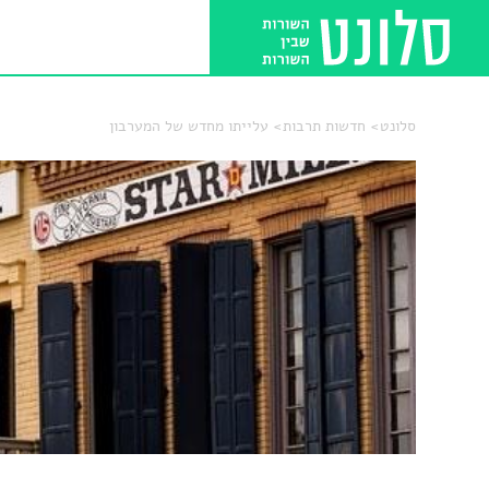
סלונט
חדשות תרבות
עלייתו מחדש של המערבון