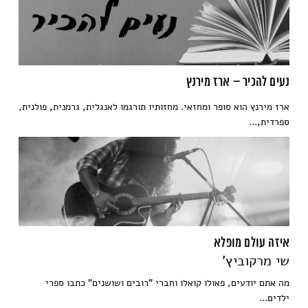
נעים להכיר – ארז מירנץ
ארז מירנץ הוא סופר ומחזאי. מחזותיו תורגמו לאנגלית, גרמנית, פולנית,
ספרדית,...
איזה עולם מופלא
שי מרקוביץ'
מה אתם יודעים, פאולו קואלו וחברי "רובים ושושנים" כתבו ספרי
ילדים...