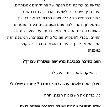
קריאה גם עריכה וגם הפקה של פרויקטים אמנותיים.
איתן גרין פעם נכנס לשיעור הכתיבה הדרמטית
באוניברסיטת תל אביב שבה למדתי לתואר ראשון
בתיאטרון, ואמר לנו, אתם מסתובבים בעיר ואומרים
שאתם כותבים, אבל מי ממכם ויתר על התענוגות של
החיים, בכדי להשקיע את כל כולו בכתיבה. המשפט הזה
הולך איתי. צריך להיפרד מהנאות, בכדי לשקוע
באמנות.
האם כתיבה בסביבה מרעישה אפשרית עבורך?
כן. העיקר שאני בתוך העלילה.
יש לך טקס שאתה עושה לפני כתיבה? אמונות טפלות?
כן. בודק את חשבונות הבנק. חחח
איזה מנהגים מגונים יש לך בכתיבה שהיית רוצה