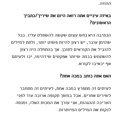
ההווה.
באיזה עיניים אתה רואה היום את שיריך/כתביך
הראשונים?
הכתיבה היא נחש עצום שקשה להשתלט עליו. ככל
שהזמן עובר, יש רצון להיות פשוט יותר, ולתת למילים
להוביל את הקוראים לתוכן. אך בהתחלה היה רצון
להשתמש בכמה שיותר אפקטים שידהימו, יכו ולעיתם
אף יכאיבו לקורא.
האם אתה כותב במכה אחת?
לעיתים זה מתפרץ במכה אחת, לעיתים זה מתחבר
לשירים אחרים. אבל במשך תקופה ארוכה עוד לפני
העריכה וההגהות, אני עורך את המכות האלו, ומנסה
לנקות את המילים המיותרות.