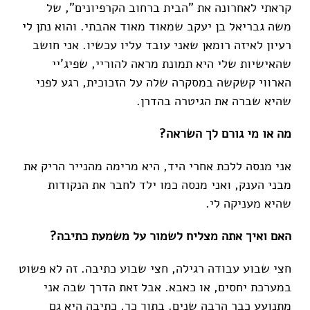
קראתי לאחרונה את "הבית ברחוב הקרפיונים", של
משה גבריאל בן יעקב שמאוד מאוד אהבתי. והוא נתן לי
רעיון לאיזה רומאן שאני עובד עליו עכשיו. אני חושב
שהאישיות שלי היא תמונת מראה להוריי, שפיג'יי
הארווי קשקשה במסקרה שלה על הזכוכית, רגע לפני
שהיא שברה את הגיטרה בהדרן.
מה או מי גורם לך השראה?
אני מנסה ללכת אחרי היד, היא מרימה מהנייר הריק את
מבני הענק, ואני מנסה כמו ילד לחבר את הנקודות
שהיא מעניקה לי.
האם ואיך אתה מצליח לשמור על משמעת כתיבה?
חצי שבוע עבודה רגילה, חצי שבוע כתיבה. זה לא פשוט
במערכת יחסים, או כאבא. אבל זאת הדרך שבה אני
מתנועע כבר הרבה שנים. בתוך כך, כתיבה היא גם