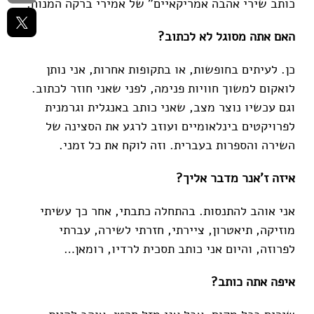
כותב שירי אהבה אמריקאיים" של אמירי ברקה המנוח.
האם אתה מסוגל לא לכתוב?
כן. לעיתים בחופשות, או בתקופות אחרות, אני נותן
לואקום למשוך חוויות פנימה, לפני שאני חוזר לכתוב.
וגם עכשיו נוצר מצב, שאני כותב באנגלית וגרמנית
לפרויקטים בינלאומיים ועוזב לרגע את הסצינה של
השירה והספרות בעברית. וזה לוקח את כל זמני.
איזה ז'אנר מדבר אליך?
אני אוהב להתנסות. בהתחלה כתבתי, אחר כך עשיתי
מוזיקה, תיאטרון, ציירתי, חזרתי לשירה, עברתי
לפרוזה, והיום אני כותב תסכית לרדיו, רומאן…
איפה אתה כותב?