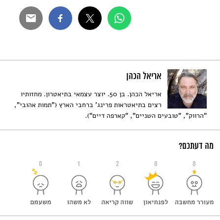
אריאל הכהן
אריאל הכהן. בן 50. יוצר עצמאי בתיאטרון. מחזותיו
רצים בתיאטראות פרינג' ברחבי הארץ ("תמות אהובי",
"הרווק", "טובעים השניים", "קארפה דיים").
מה דעתכם?
0
1
2
8
8