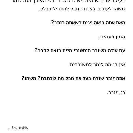
בעיקר צריך שיהיה משהו להגיד. בלי הצורך הזה לומר
משהו לעולם. לצרוח. חבל להתחיל בכלל.
האם אתה רואה פנים כשאתה כותב?
המון פעמים.
עם איזה משורר היסטורי היית רוצה לדבר?
אין לי מה לומר למשוררים.
אתה זוכר שורה בעל פה מכל מה שכתבת? משהו?
כן, זוכר.
Share this...