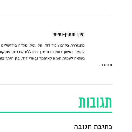
מירב מסקין-סמימי
מתגוררת בקיבוץ ניר דוד, תל עמל. נולדה בירושלים 
לתואר ראשון בספרות וחינוך במכללת אורנים. עוסקת 
נשואה לעמית ואמא לאיתמר ובארי דוד. בין היתר כו
וכותבת.
תגובות
כתיבת תגובה