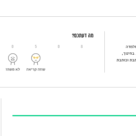
מה דעתכם?
ולמדה
0
5
0
8
בחינוך,
תבת וכותבת