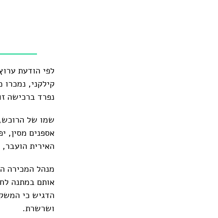
לפי הודעת ערוץ
קילקני, נמכרו מ
נפרד ברכישה זו
שמו של הרוכש, 
אספנים מסין, יפ
האירית הועבר, ק
מנהל המכירה הד
אותם במתנה לחב
הדגיש כי המשקפ
ושרשרת.