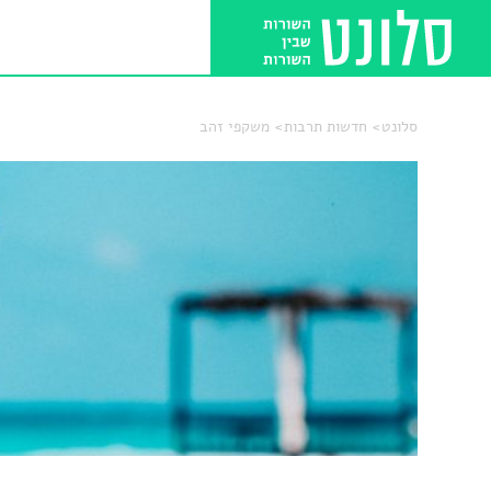
סלונט
חדשות תרבות
משקפי זהב