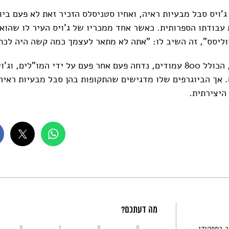
ג'ויס סבל מבעיות ראיה, ואחיו סטניסלס הזכיר זאת לא פעם ביו
 עבודתו הספרותית. כאשר אחד ממכריו של ג'ויס העיר לו שהוא
וליסס", זה השיב לו: "אתה לא מתאר לעצמך כמה קשה היה לכתו
הרומן עב הכרס, הכולל 800 עמודים, נדחה פעם אחר פעם על ידי המו"לים
 אך הביוגרפים שלו מדגישים שהתקופות בהן סבל מבעיות ראיה,
היצירתית.
מה דעתכם?
ב בתפקידי
0
1
0
0