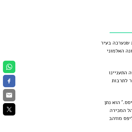
ת שנערכה בעיר
ונה האלמוני
 התעניינו
ר לתרבות
ס.' הוא נתן
הל המכירה
יפס מוזהב