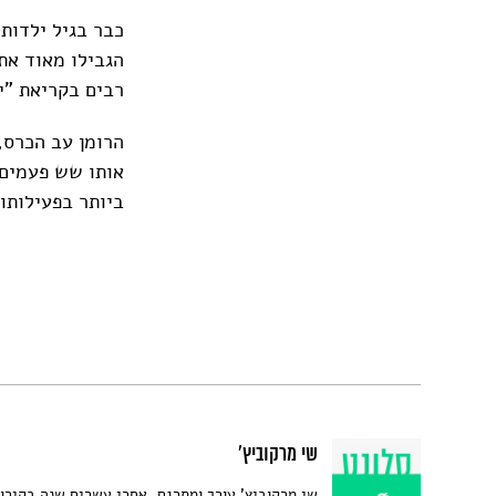
כבר בגיל ילדות 
הגבילו מאוד את
רבים בקריאת "י
אותו שש פעמים.
ביותר בפעילותו 
שי מרקוביץ'
שי מרקוביץ' עורך ומתרגם, אחרי עשרים שנה בקירו