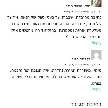
מיקי הראל
הגיב:
דצמבר 13, 2025 בשעה 9:00 am
כתיבה מרובדת, שכבות של כעס וספק של הנאה, אין צל
של חיוך, אירוניה והרבה מרירות עם זאת כתיבה טובה
מטלטלת אוחזת ומסקרנת. בהוליווד היו מחפשים אולי
סוף טוב הכל טוב…?
Reply
רן יגיל
הגיב:
דצמבר 13, 2025 בשעה 9:29 am
מיקי, משוררת וציירת נהדרת. איזו תגובה יפה וחכמה.
תמיד טענתי שאת מיטיבה לקרוא ספרות בכלל ושירה
בפרט.
Reply
כתיבת תגובה