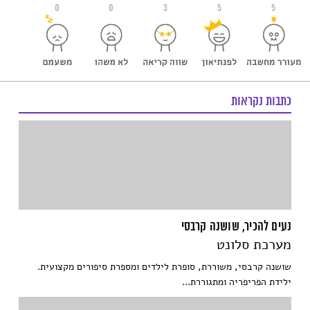
0
0
3
5
5
כתבות נקראות
נעים להכיר, שושנה קרבסי
מערכת סלונט
שושנה קרבסי, משוררת, סופרת לילדים ומספרת סיפורים מקצועית.
ילידת הפריפריה ומתגוררת...