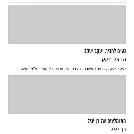
נעים להכיר, יעקב יעקב
הרצל חקק
יעקב יעקב, סופר ומשורר, בעבר היה מנהל בית ספר ומ"מ ראש...
המומלצים של רן יגיל
רן יגיל