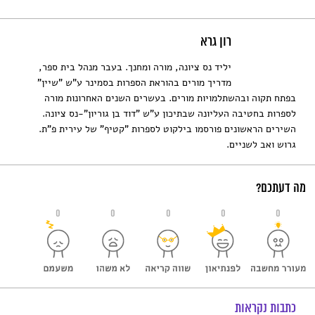
רון גרא
יליד נס ציונה, מורה ומחנך. בעבר מנהל בית ספר,
מדריך מורים בהוראת הספרות בסמינר ע"ש "שיין"
בפתח תקוה ובהשתלמויות מורים. בעשרים השנים האחרונות מורה
לספרות בחטיבה העליונה שבתיכון ע"ש "דוד בן גוריון"-נס ציונה.
השירים הראשונים פורסמו בילקוט לספרות "קטיף" של עירית פ"ת.
גרוש ואב לשניים.
מה דעתכם?
0
0
0
0
0
כתבות נקראות