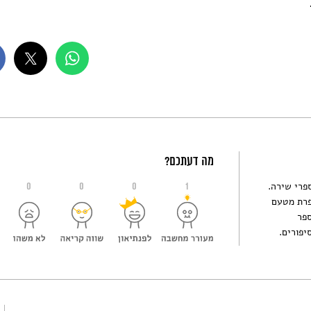
מה דעתכם?
וייסמן מינקוביץ פרסמה 28 ספרי ילדים ו- 4 ספרי שירה.
0
0
0
1
נה במפגשי סופרת מטעם
ספר
יפורים.