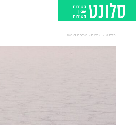
סלונט
שירים
מנוחה לנפש