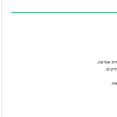
ית אמיצה.
יקים.
אט.