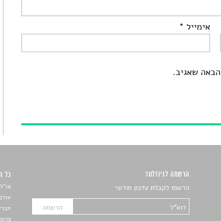
אימייל
*
הבאה שאגיב.
הרשמה לניוזלטר
כל הזכ
מו"ל:
הרשמו לקבלת עדכון חודשי
עורכת
חברי 
פרופ'