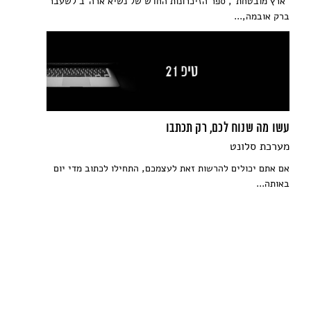
"ארץ מובטחת", ספר הזיכרונות החדש של נשיא ארה"ב לשעבר
ברק אובמה,...
עשו מה שנוח לכם, רק תכתבו
מערכת סלונט
אם אתם יכולים להרשות זאת לעצמכם, התחילו לכתוב מדי יום
באותה...