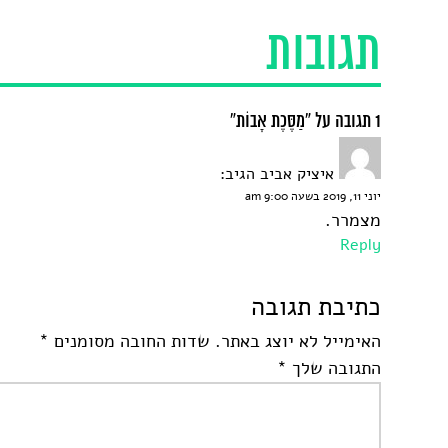
תגובות
1 תגובה על “מַסֶּכֶת אָבוֹת”
איציק אביב
הגיב:
יוני 11, 2019 בשעה 9:00 am
מצמרר.
Reply
כתיבת תגובה
האימייל לא יוצג באתר.
שדות החובה מסומנים
*
התגובה שלך
*