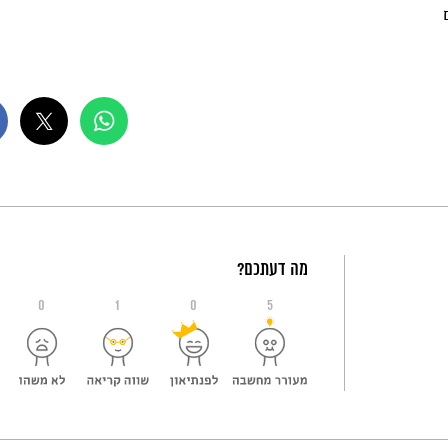
מה דעתכם?
0
1
0
5