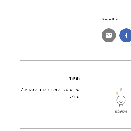
Share this...
תגיות:
0
איריס שגב
מסכת אבות
סלונט
שירים