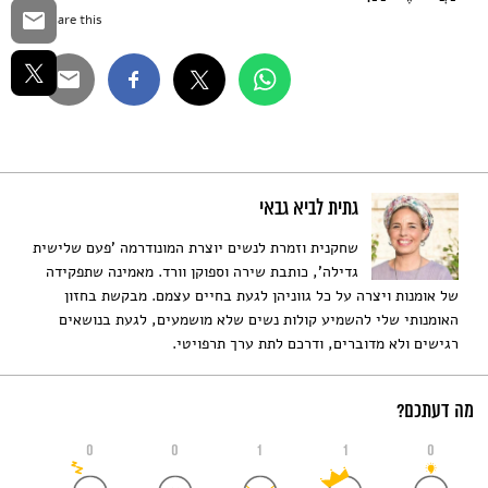
Share this...
גתית לביא גבאי
שחקנית וזמרת לנשים יוצרת המונודרמה 'פעם שלישית
גדילה', כותבת שירה וספוקן וורד. מאמינה שתפקידה
של אומנות ויצרה על כל גווניהן לגעת בחיים עצמם. מבקשת בחזון
האומנותי שלי להשמיע קולות נשים שלא מושמעים, לגעת בנושאים
רגישים ולא מדוברים, ודרכם לתת ערך תרפויטי.
מה דעתכם?
0
0
1
1
0