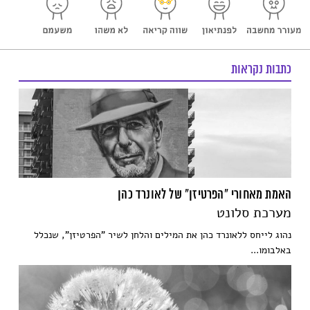
כתבות נקראות
האמת מאחורי "הפרטיזן" של לאונרד כהן
מערכת סלונט
נהוג לייחס ללאונרד כהן את המילים והלחן לשיר "הפרטיזן", שנכלל
באלבומו...