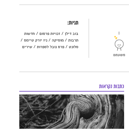
תגיות:
0
בוב דילן
זכויות פרסום
חדשות
תרבות
מוסיקה
ניו יורק טיימס
סלונט
פרס נובל לספרות
שירים
כתבות נקראות