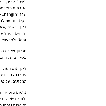
תקשורת ואפילו 
Heaven's Door.
מכיוון שיוניברס
בשירים שלו. וב
דילן הוא מסוג 
על ידו לבדו וזכ
תמלוגים. על פי יונ
פרסום מוסיקה ה
ולחנים של שירי
וסופרים גובים 