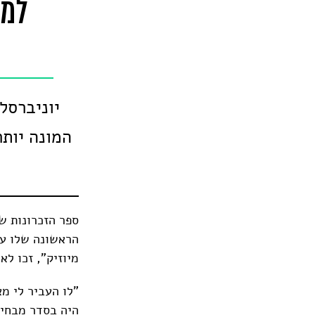
למכ
יוניברסל
הראשונה שלו על 
מיוזיק", זכו לא
"לו העביר לי מ
היה בסדר מבחינ