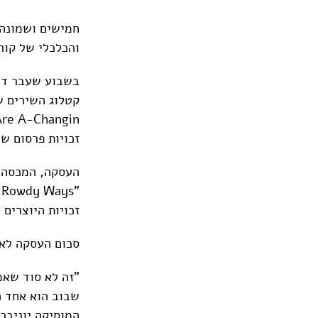
והכלכלי של קור
בשבוע שעבר דיו
זכויות פרסום ש
העסקה, המכסה א
זכויות היוצרים 
סכום העסקה לא נמסר,
"זה לא סוד שאמ
שבוב הוא אחד המ
המוסיקה יוניבר