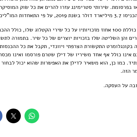
בפרסומת. שירותי סטרימינג עזרו להרים את כל שוק המוסיקה 
ל פי התאחדות המו"לים.
העסקה עם דילן כוללת 100 אחוז מזכויותיו על כל שירי הקטלוג שלו, כולל
ים והן השליטה שלו בזכויות יוצרים של כל שיר. בתמורה לתשל
ה בקונגלומרט התקשורת הצרפתי ויוונדי, תקבל את כל ההכנסות
 אינו כולל אף אחד משיריו של דילן שטרם פורסמו ואינו מכסה
תיד. כמו כן, הוא משאיר לדילן את האפשרות שהוא יכול לבחור 
ר הזה.
ובה על העסקה.