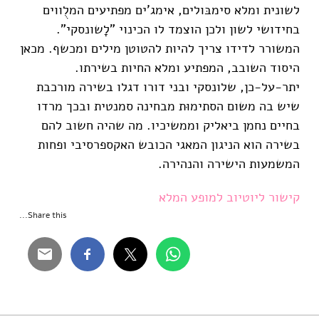
לשונית ומלא סימבּולים, אימג'ים מפתיעים המלֻווים
בחידושי לשון ולכן הוצמד לו הכינוי "לָשונסקי".
המשורר לדידו צריך להיות להטוטן מילים ומכשף. מכאן
היסוד השובב, המפתיע ומלא החיות בשירתו.
יתר-על-כן, שלונסקי ובני דורו דגלו בשירה מורכבת
שיש בה משום הסתימוּת מבחינה סמנטית ובכך מרדו
בחיים נחמן ביאליק וממשיכיו. מה שהיה חשוב להם
בשירה הוא הניגון המאגי הכובש האקספרסיבי ופחות
המשמעות הישירה והנהירה.
קישור ליוטיוב למופע המלא
Share this...