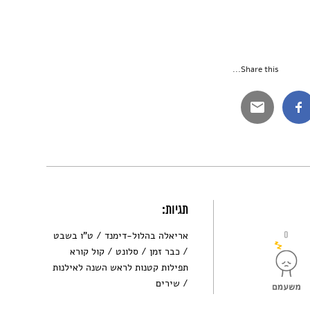
Share this...
תגיות:
0
אריאלה בהלול-דימנד
ט"ו בשבט
כבר זמן
סלונט
קול קורא
תפילות קטנות לראש השנה לאילנות
שירים