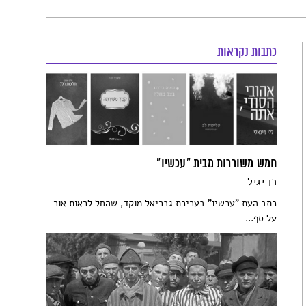
כתבות נקראות
חמש משוררות מבית "עכשיו"
רן יגיל
כתב העת "עכשיו" בעריכת גבריאל מוקד, שהחל לראות אור
על סף...