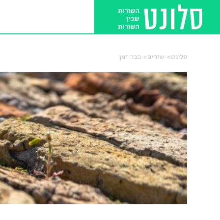
סלונט
שירים
כבר זמן