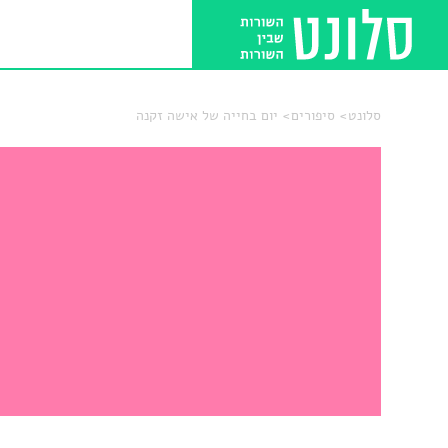
סלונט
סיפורים
יום בחייה של אישה זקנה