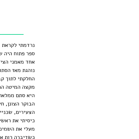
נרדמתי לקראת ח
ספר פתוח היה ש
אחד מאמני הציור
נוהגת מאז הסתו
החלקתי לתוך קב
מקצה המיטה הכפ
היא סתם ממלאת 
הבוקר הצונן, חי
הצעירים, שכניי
כיסיתי את ראשי
מעלי את השמיכה
כשדיברה רות אל