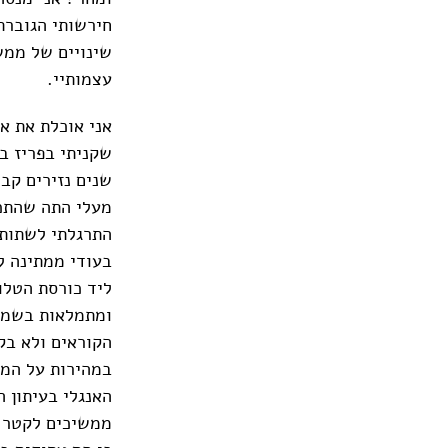
חירשותי הגוברת
שינויים של ממש
עצמותיי.
אני אוכלת את א
מעלי התה שהתכר
התרגלתי לשתות 
בעודי ממתינה ל
ליד כורסת הטלו
ומתמלאות בשמות
הקוראים ולא בק
האנגלי בעיתון 
ממשיכים לקטר ו