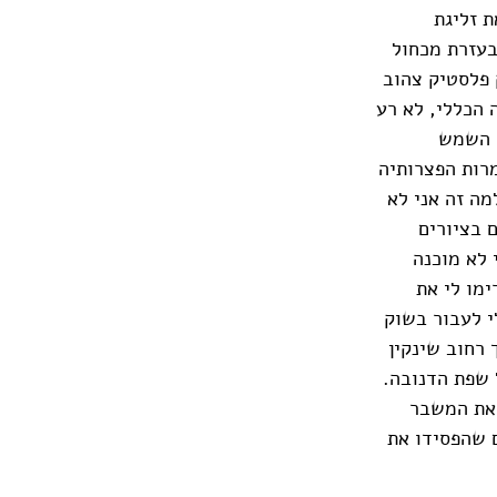
ת זליגת
בעזרת מכחול
 פלסטיק צהוב
 הכללי, לא רע
י השמש
רות הפצרותיה
ה זה אני לא
 בציורים
 לא מוכנה
מו לי את
י לעבור בשוק
רחוב שינקין
 שפת הדנובה.
 את המשבר
 שהפסידו את