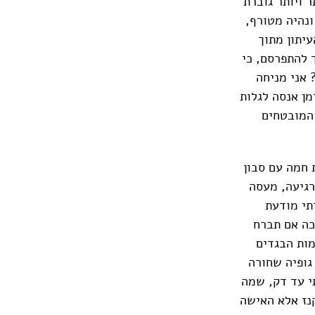
 ויותר גוברת
ונהיה מטורף,
יתון מתוך
 להתפרסם, כי
 אני מניחה
מן אנסה לגלות
 המובטחים
 חמה עם סבון
רגיעה, מעסה
תי מודעת
כה אם תברח
מות הבגדים
גופיה שחורה
י עד דק, שמה
נז אלא האישה