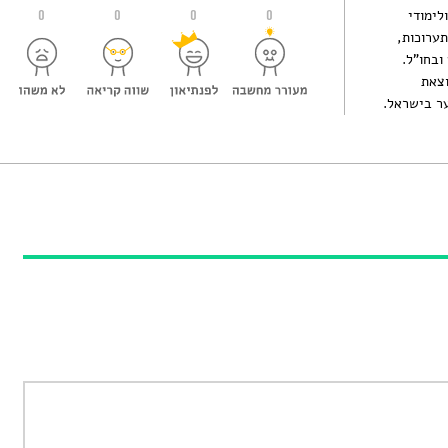
לימודי
0
0
0
0
תערוכות,
ובחו"ל.
וצאת