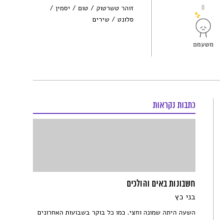
0
זוהר טשרטוק
טום
יסמין
סלונט
שירים
כתבות נקראות
חשבונות באים והולכים
בני כץ
השעה היתה שמונה וחצי. כמו כל בוקר בשבועות האחרונים