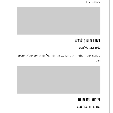
עמדתי ליד...
באנו חושך לגרש
מערכת סלונט
סלונט שמה לפניה את הכוכב הזוהר של הראויים שלא זוכים
ולא...
שיחה עם מוות
אורציון ברתנא