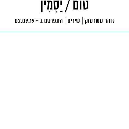
טוֹם / יַסְמִין
זוהר טשרטוק
|
שירים
|
התפרסם ב - 02.09.19