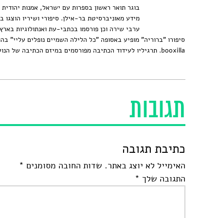
בוגר תואר ראשון בספרות עם ישראל, אמנות יהודית ו
מידע מאוניברסיטת בר-אילן. סיפורי ושיריו הוצגו ב
ערבי שירה וכן פורסמו בכתבי-עת ואנתולוגיות בארץ 
סיפורו "ברוריה" מופיע באסופה "כל הלילה השמיים נופלים עליי" בה
booxilla. תרגיליו לעידוד הכתיבה מפורסמים במיזם הכתיבה של הנוער בישראל.
תגובות
כתיבת תגובה
האימייל לא יוצג באתר.
שדות החובה מסומנים
*
התגובה שלך
*