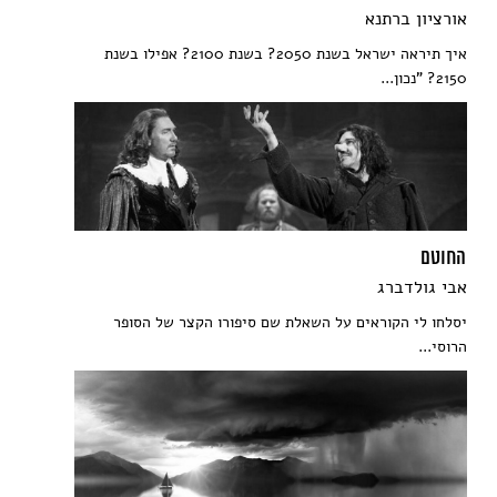
אורציון ברתנא
איך תיראה ישראל בשנת 2050? בשנת 2100? אפילו בשנת
2150? "נכון...
החוטם
אבי גולדברג
יסלחו לי הקוראים על השאלת שם סיפורו הקצר של הסופר
הרוסי...