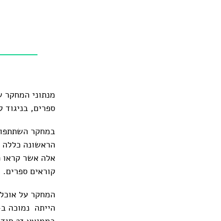
מנתוני המחקר ש
ספרים, בניגוד ל
קוראים ספרים.
בממוצע 23 חודשים יותר מאלה שלא קראו כלל.