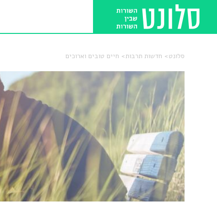
סלונט
חדשות תרבות
חיים טובים וארוכים