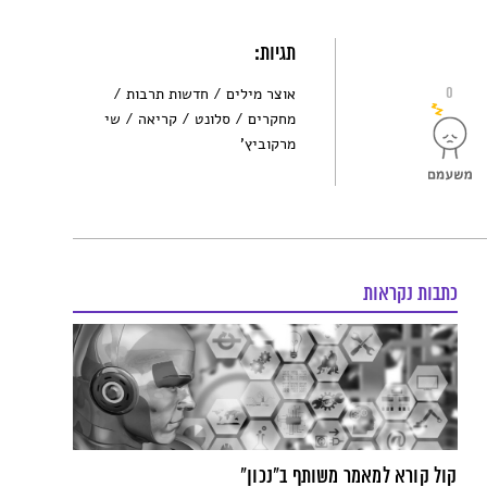
תגיות:
0
אוצר מילים
חדשות תרבות
מחקרים
סלונט
קריאה
שי
מרקוביץ'
כתבות נקראות
קול קורא למאמר משותף ב"נכון"