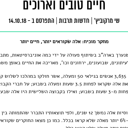
חיים טובים וארוכים
שי מרקוביץ'
|
חדשות תרבות
|
התפרסם ב - 14.10.18
מחקר מוכיח: אלה שקוראים יותר, חיים יותר
נערך בארה"ב בשיתוף פעולה על ידי כמה אוניברסיטאות, מתבר
עיתונים, שבועונים, ירחונים וכו', מאריכה את החיים באופן משמ
במחקר השתתפו 3,635 אנשים בגילאי 50 ומעלה, אשר חולקו במהלכ
הראשונה כללה את אלה שקראו לפחות 3.5 שעות ומעלה בשבוע; על 
אלה אשר קראו פחות מ-3 שעות בשבוע; ואילו בקבוצה השלישית היו אלה שב
המחקר על אוכלוסיות אלה נמשך 12 שנים, ולפי תוצאותיו התברר שהתמ
הייתה נמוכה ב-6% יותר מאלה שלא קראו בכלל. כמו כן מצאו החוקרים שקור