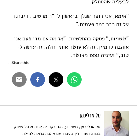
לבעליה שהסתלק.
"אימא, אני רוצה שנלך בראשון לד"ר מרטינז. דיברנו
על זה כבר כמה פעמים.”
"שטויות,” פסקה בהחלטיות. "אז מה אם מדי פעם אני
אוהבת לדמיין. זה לא עושה אותי חולה. זה עושה לי
טוב,” ועיניה נצצו מאושר.
Share this...
טל ארליכמן
טל ארליכמן, נשוי +3 . גר בקריית אונו. מנהל שיווק
בהווה ועורך דין בעברו עם אהבה גדולה למילה