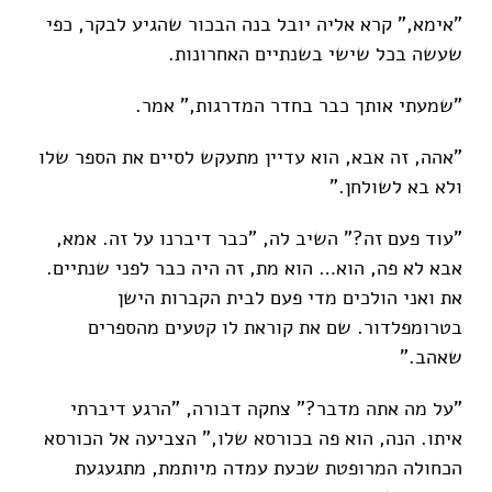
"אימא,” קרא אליה יובל בנה הבכור שהגיע לבקר, כפי
שעשה בכל שישי בשנתיים האחרונות.
"שמעתי אותך כבר בחדר המדרגות,” אמר.
"אהה, זה אבא, הוא עדיין מתעקש לסיים את הספר שלו
ולא בא לשולחן.”
"עוד פעם זה?” השיב לה, "כבר דיברנו על זה. אמא,
אבא לא פה, הוא… הוא מת, זה היה כבר לפני שנתיים.
את ואני הולכים מדי פעם לבית הקברות הישן
בטרומפלדור. שם את קוראת לו קטעים מהספרים
שאהב.”
"על מה אתה מדבר?" צחקה דבורה, "הרגע דיברתי
איתו. הנה, הוא פה בכורסא שלו,” הצביעה אל הכורסא
הכחולה המרופטת שכעת עמדה מיותמת, מתגעגעת