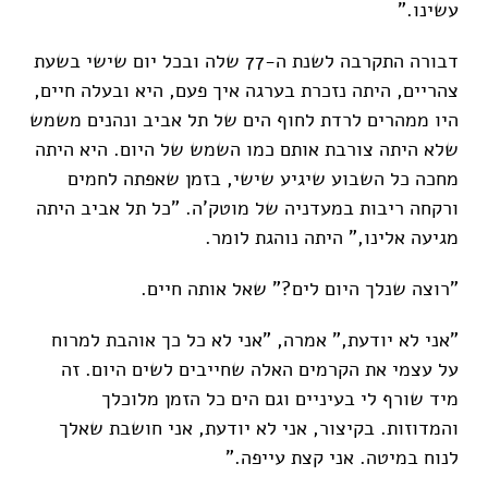
עשינו.”
דבורה התקרבה לשנת ה-77 שלה ובכל יום שישי בשעת
צהריים, היתה נזכרת בערגה איך פעם, היא ובעלה חיים,
היו ממהרים לרדת לחוף הים של תל אביב ונהנים משמש
שלא היתה צורבת אותם כמו השמש של היום. היא היתה
מחכה כל השבוע שיגיע שישי, בזמן שאפתה לחמים
ורקחה ריבות במעדניה של מוטק'ה. "כל תל אביב היתה
מגיעה אלינו," היתה נוהגת לומר.
"רוצה שנלך היום לים?” שאל אותה חיים.
"אני לא יודעת,” אמרה, "אני לא כל כך אוהבת למרוח
על עצמי את הקרמים האלה שחייבים לשים היום. זה
מיד שורף לי בעיניים וגם הים כל הזמן מלוכלך
והמדוזות. בקיצור, אני לא יודעת, אני חושבת שאלך
לנוח במיטה. אני קצת עייפה.”