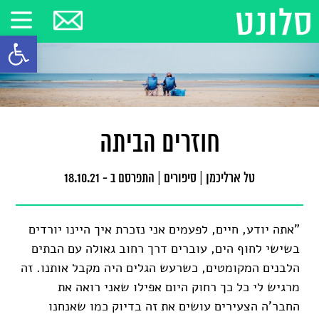
פתח סרגל
חוזרים הביתה
טל ארליכמן
|
סיפורים
|
התפרסם ב - 18.10.21
"אתה יודע, חיים, לפעמים אני נזכרת איך היינו יורדים
בשישי לחוף הים, עוברים דרך רחוב גאולה עם הבתים
הלבנים המקומטים, כשרעש הגלים היה מקבל אותנו. זה
מרגיש לי כל כך רחוק היום אפילו שאני רואה את
החבר'ה הצעירים עושים את זה בדיוק כמו שאנחנו