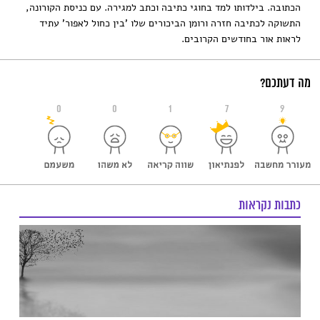
הכתובה. בילדותו למד בחוגי כתיבה וכתב למגירה. עם כניסת הקורונה,
התשוקה לכתיבה חזרה ורומן הביכורים שלו 'בין כחול לאפור' עתיד
לראות אור בחודשים הקרובים.
מה דעתכם?
0
0
1
7
9
כתבות נקראות