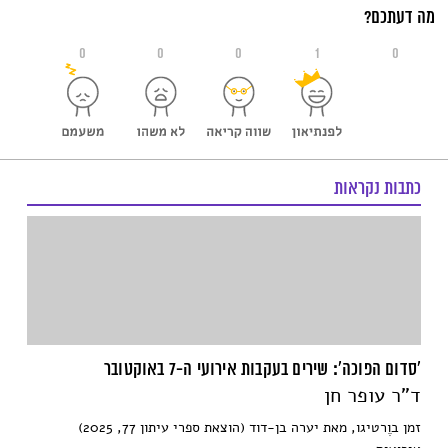
מה דעתכם?
0
0
0
1
0
כתבות נקראות
'סדום הפוכה': שירים בעקבות אירועי ה-7 באוקטובר
ד"ר עופר חן
זמן בוֶרטיגו, מאת יערה בן-דוד (הוצאת ספרי עיתון 77, 2025)