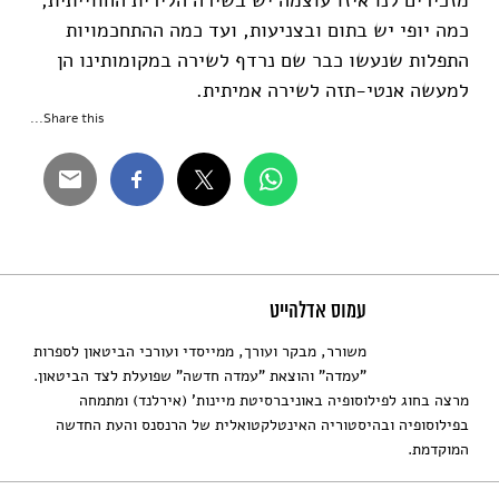
כמה יופי יש בתום ובצניעות, ועד כמה ההתחכמויות
התפלות שנעשו כבר שם נרדף לשירה במקומותינו הן
למעשה אנטי-תזה לשירה אמיתית.
Share this...
עמוס אדלהייט
משורר, מבקר ועורך, ממייסדי ועורכי הביטאון לספרות
"עמדה" והוצאת "עמדה חדשה" שפועלת לצד הביטאון.
מרצה בחוג לפילוסופיה באוניברסיטת מיינות' (אירלנד) ומתמחה
בפילוסופיה ובהיסטוריה האינטלקטואלית של הרנסנס והעת החדשה
המוקדמת.