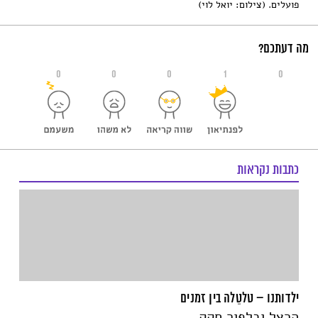
פועלים. (צילום: יואל לוי)
מה דעתכם?
0
0
0
1
0
כתבות נקראות
ילדותנו – טלטֵלה בין זמנים
הרצל ובלפור חקק